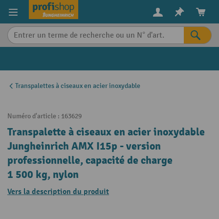
in content
Transpalettes à ciseaux en acier inoxydable
Numéro d'article :
163629
Transpalette à ciseaux en acier inoxydable
Jungheinrich AMX I15p - version
professionnelle, capacité de charge
1 500 kg, nylon
Vers la description du produit