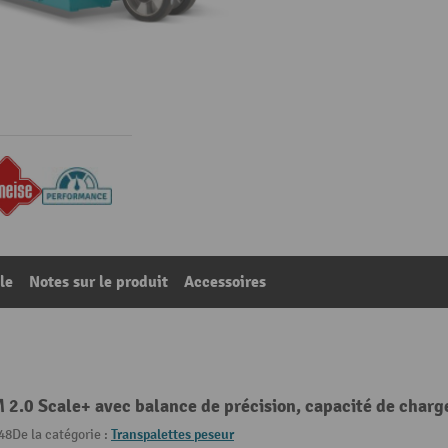
le
Notes sur le produit
Accessoires
2.0 Scale+ avec balance de précision, capacité de charg
48
De la catégorie :
Transpalettes peseur