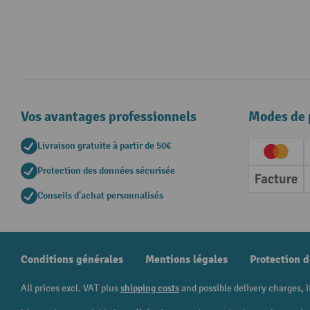
Vos avantages professionnels
Modes de 
Livraison gratuite à partir de 50€
Creditc
Protection des données sécurisée
Factur
Conseils d'achat personnalisés
Conditions générales
Mentions légales
Protection 
All prices excl. VAT plus
shipping costs
and possible delivery charges, i