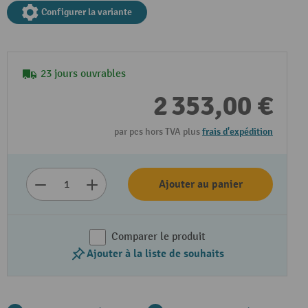
Configurer la variante
23 jours ouvrables
2 353,00 €
par pcs hors TVA plus
frais d'expédition
Lire la vidéo
Ajouter au panier
Comparer le produit
Ajouter à la liste de souhaits