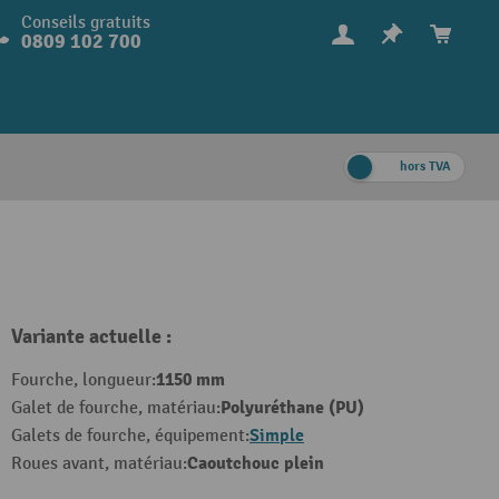
Conseils gratuits
0809 102 700
hors TVA
Variante actuelle :
1150 mm
Fourche, longueur:
Polyuréthane (PU)
Galet de fourche, matériau:
Simple
Galets de fourche, équipement:
Caoutchouc plein
Roues avant, matériau: