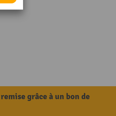
 remise grâce à un bon de