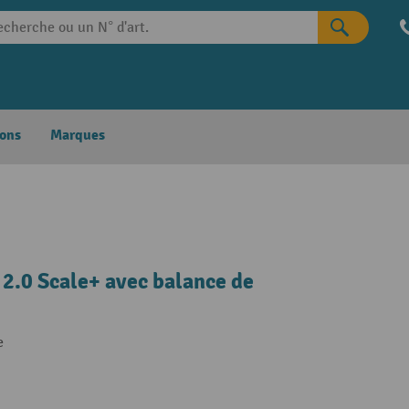
ons
Marques
2.0 Scale+ avec balance de
e