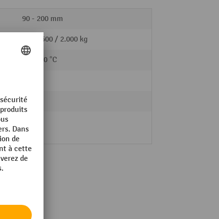
90 - 200 mm
200 / 500 / 2.000 kg
-10 - 40 °C
109 kg
ise
109 kg
on
6