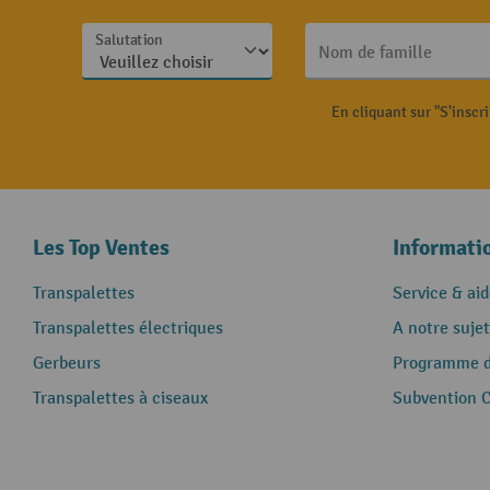
Salutation
Nom de famille
En cliquant sur "S'inscr
Les Top Ventes
Informati
Transpalettes
Service & aid
Transpalettes électriques
A notre sujet
Gerbeurs
Programme de
Transpalettes à ciseaux
Subvention 