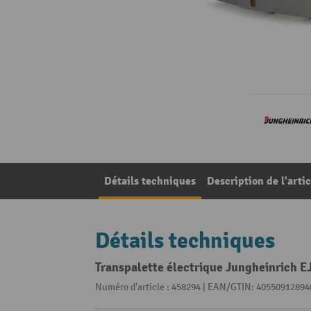
Détails techniques
Description de l'artic
Détails techniques
Transpalette électrique Jungheinrich E
Numéro d'article : 458294 | EAN/GTIN: 40550912894