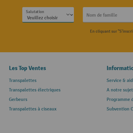
Salutation
Nom de famille
En cliquant sur "S'inscr
Les Top Ventes
Informati
Transpalettes
Service & aid
Transpalettes électriques
A notre sujet
Gerbeurs
Programme de
Transpalettes à ciseaux
Subvention 