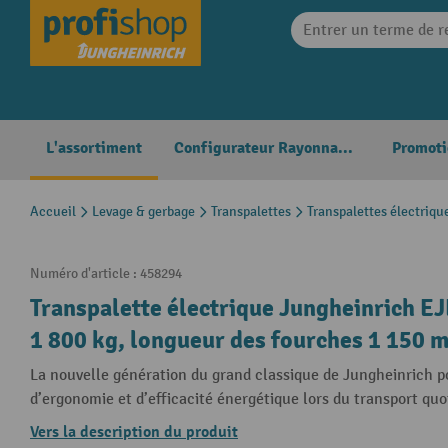
search
Skip to main navigation
L'assortiment
Configurateur Rayonnages
Promoti
Accueil
Levage & gerbage
Transpalettes
Transpalettes électriqu
Numéro d'article :
458294
Transpalette électrique Jungheinrich EJ
1 800 kg, longueur des fourches 1 150
La nouvelle génération du grand classique de Jungheinrich po
d’ergonomie et d’efficacité énergétique lors du transport quo
Vers la description du produit