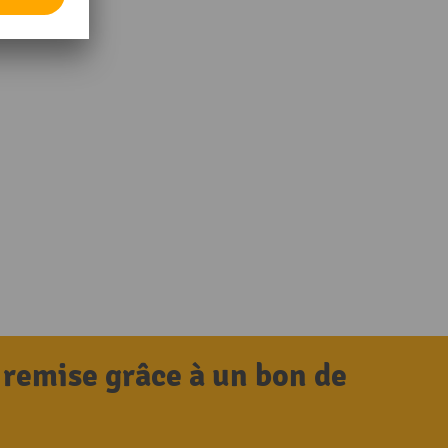
 remise grâce à un bon de