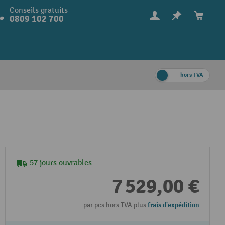
Conseils gratuits
0809 102 700
hors TVA
57 jours ouvrables
7 529,00 €
par pcs hors TVA plus
frais d'expédition