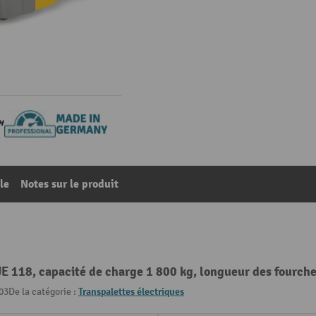
le
Notes sur le produit
JE 118, capacité de charge 1 800 kg, longueur des fourc
03
De la catégorie :
Transpalettes électriques