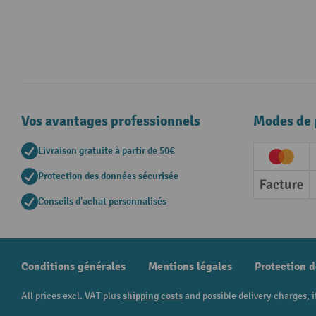
Vos avantages professionnels
Modes de 
Livraison gratuite à partir de 50€
Creditc
Protection des données sécurisée
Factur
Conseils d'achat personnalisés
Conditions générales
Mentions légales
Protection 
All prices excl. VAT plus
shipping costs
and possible delivery charges, i