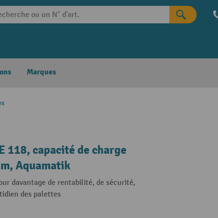
ons
Marques
es
E 118, capacité de charge
 mm, Aquamatik
ur davantage de rentabilité, de sécurité,
tidien des palettes