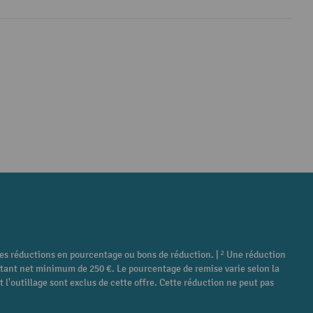
tres réductions en pourcentage ou bons de réduction. | ² Une réduction
ontant net minimum de 250 €. Le pourcentage de remise varie selon la
 l'outillage sont exclus de cette offre. Cette réduction ne peut pas