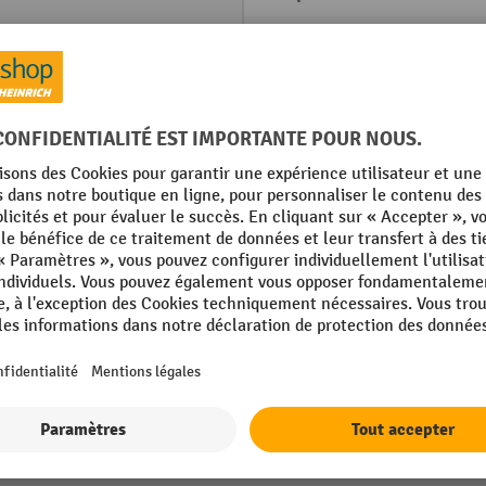
Poids propre
Rubrique
Tension
Type de connecteur
Afficher tous les détails techniques