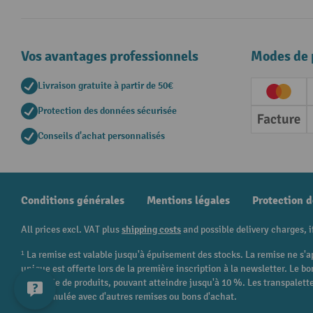
Vos avantages professionnels
Modes de 
Livraison gratuite à partir de 50€
Creditc
Protection des données sécurisée
Factur
Conseils d'achat personnalisés
Conditions générales
Mentions légales
Protection 
All prices excl. VAT plus
shipping costs
and possible delivery charges, i
¹ La remise est valable jusqu'à épuisement des stocks. La remise ne s'a
unique est offerte lors de la première inscription à la newsletter. Le
catégorie de produits, pouvant atteindre jusqu'à 10 %. Les transpalettes
être cumulée avec d'autres remises ou bons d'achat.