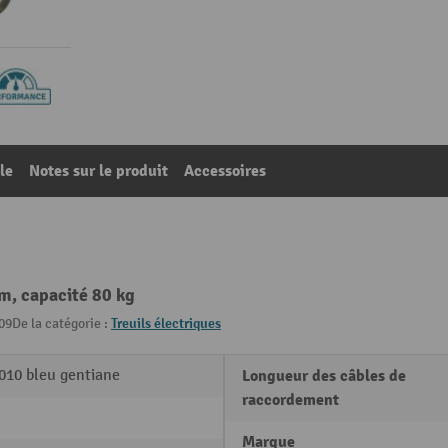
le
Notes sur le produit
Accessoires
 m, capacité 80 kg
09
De la catégorie :
Treuils électriques
010 bleu gentiane
Longueur des câbles de
raccordement
Marque