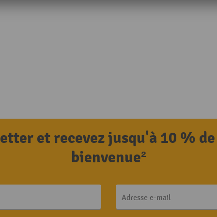
letter et recevez jusqu'à 10 % de
bienvenue²
Adresse e-mail