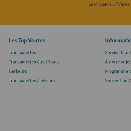
En cliquant sur "S'inscr
Les Top Ventes
Informati
Transpalettes
Service & aid
Transpalettes électriques
A notre sujet
Gerbeurs
Programme de
Transpalettes à ciseaux
Subvention 