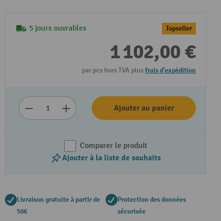
5 jours ouvrables
Topseller
1 102,00 €
par pcs hors TVA plus
frais d'expédition
Ajouter au panier
Comparer le produit
Ajouter à la liste de souhaits
Livraison gratuite à partir de
Protection des données
50€
sécurisée