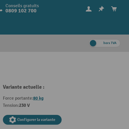
Conseils gratuits
0809 102 700
hors TVA
Variante actuelle :
80 kg
Force portante:
230 V
Tension:
Configurer la variante