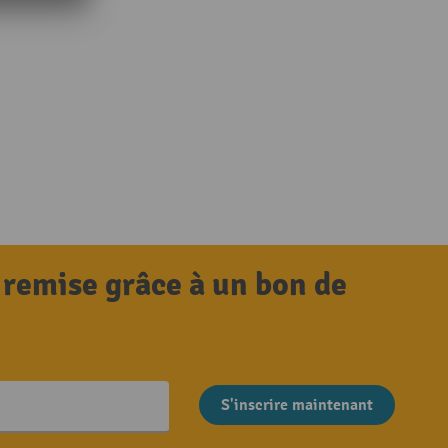
 remise grâce à un bon de
S'inscrire maintenant