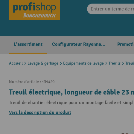
search
Skip to main navigation
L'assortiment
Configurateur Rayonnages
Promoti
Accueil
Levage & gerbage
Équipements de levage
Treuils
Treui
Numéro d'article :
131429
Treuil électrique, longueur de câble 23 
Treuil de chantier électrique pour un montage facile et simpl
Vers la description du produit