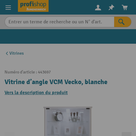
in content
Vitrines
Numéro d'article :
443697
Vitrine d’angle VCM Vecko, blanche
Vers la description du produit