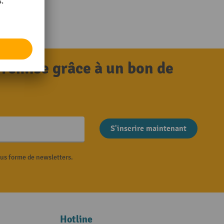
 remise grâce à un bon de
S'inscrire maintenant
ous forme de newsletters.
Hotline