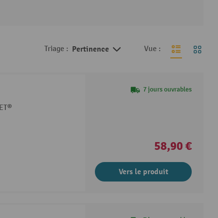
Triage :
Pertinence
Vue :
7 jours ouvrables
ZET®
58,90 €
Vers le produit