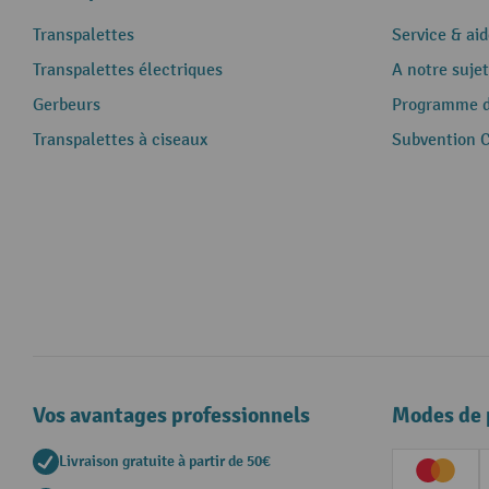
Transpalettes
Service & aid
Transpalettes électriques
A notre sujet
Gerbeurs
Programme de
Transpalettes à ciseaux
Subvention 
Vos avantages professionnels
Modes de 
Livraison gratuite à partir de 50€
Creditc