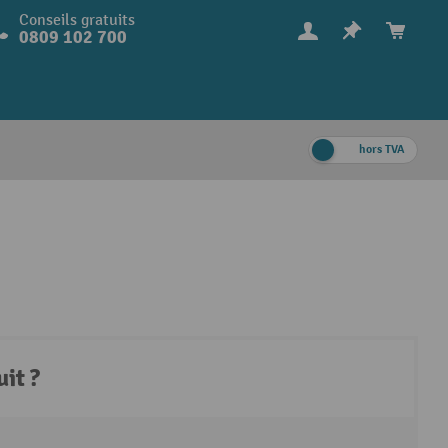
Conseils gratuits
0809 102 700
hors TVA
it ?