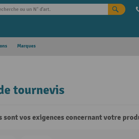
ons
Marques
de tournevis
s sont vos exigences concernant votre produ