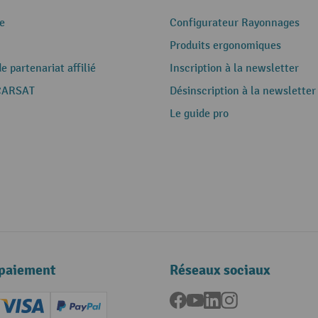
e
Configurateur Rayonnages
Produits ergonomiques
 partenariat affilié
Inscription à la newsletter
CARSAT
Désinscription à la newsletter
Le guide pro
paiement
Réseaux sociaux
Facebook
YouTube
LinkedIn
Instagram
ard (Master)
Creditcard (Visa)
PayPal