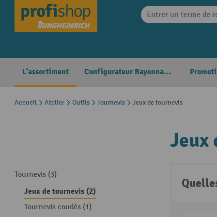
search
Skip to main navigation
L'assortiment
Configurateur Rayonnages
Promoti
Accueil
Atelier
Outils
Tournevis
Jeux de tournevis
Jeux 
Tournevis (3)
Quelle
Jeux de tournevis (2)
Tournevis coudés (1)