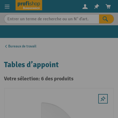
in content
Bureaux de travail
Tables d’appoint
Votre sélection: 6 des produits