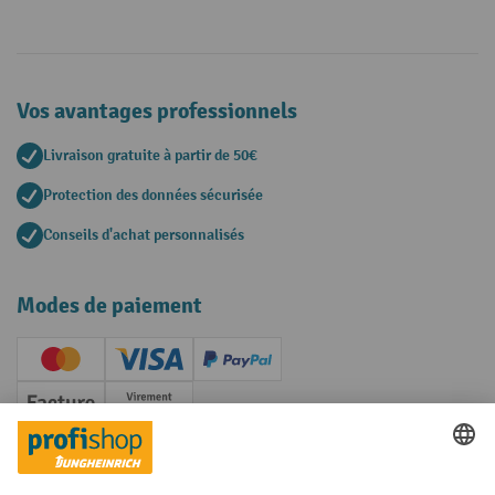
Vos avantages professionnels
Livraison gratuite à partir de 50€
Protection des données sécurisée
Conseils d'achat personnalisés
Modes de paiement
Creditcard (Master)
Creditcard (Visa)
PayPal
Facture
Paiement anticipé
Réseaux sociaux