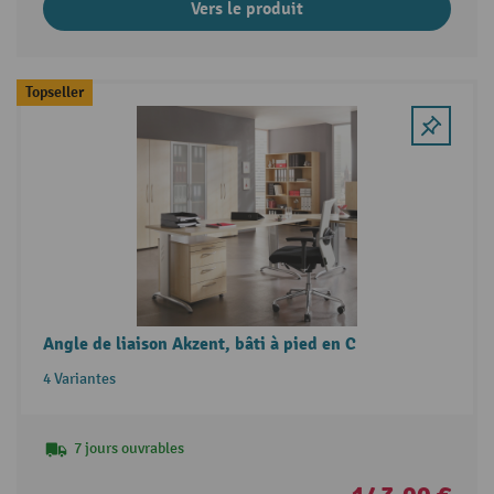
Vers le produit
Topseller
Angle de liaison Akzent, bâti à pied en C
4 Variantes
7 jours ouvrables