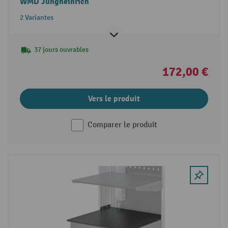
WMD Jungheinrich
2 Variantes
37 jours ouvrables
172,00 €
Vers le produit
Comparer le produit