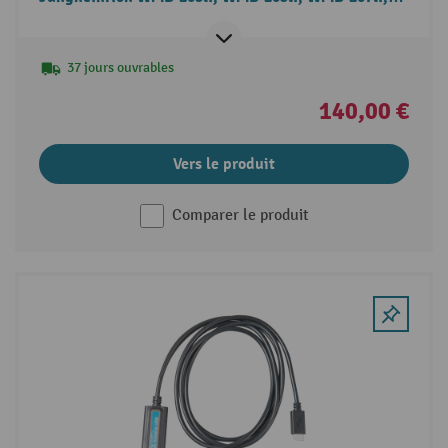
WMD 212li
37 jours ouvrables
140,00 €
Vers le produit
Comparer le produit