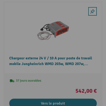
Chargeur externe 24 V / 10 A pour poste de travail
mobile Jungheinrich WMD 203w, WMD 207w,
WMD 212w
37 jours ouvrables
542,00 €
Vers le produit