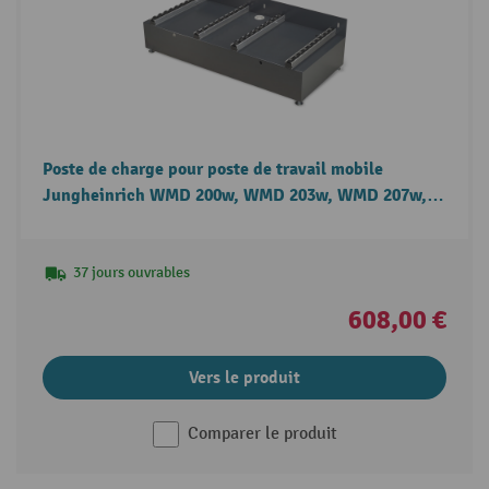
Poste de charge pour poste de travail mobile
Jungheinrich WMD 200w, WMD 203w, WMD 207w,
WMD 212w
37 jours ouvrables
608,00 €
Vers le produit
Comparer le produit