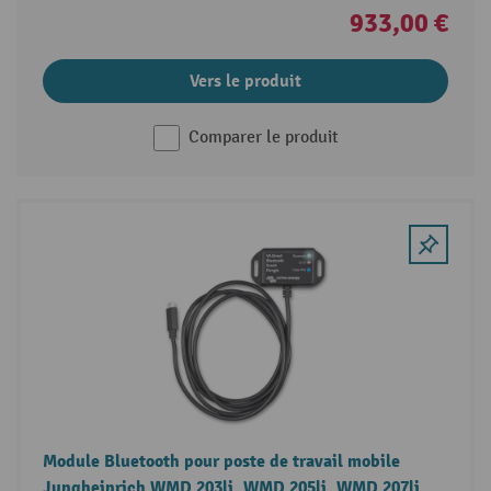
933,00 €
Vers le produit
Comparer le produit
Module Bluetooth pour poste de travail mobile
Jungheinrich WMD 203li, WMD 205li, WMD 207li,