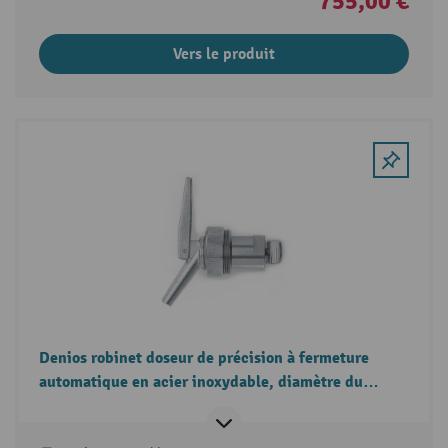
755,00 €
Vers le produit
Denios robinet doseur de précision à fermeture
automatique en acier inoxydable, diamètre du
filetage 3/4 pouces