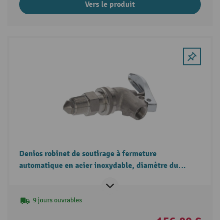
Vers le produit
Denios robinet de soutirage à fermeture
automatique en acier inoxydable, diamètre du
filetage 3/4 pouces
9 jours ouvrables