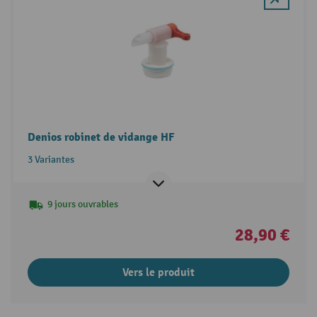
Denios robinet de vidange HF
3 Variantes
9 jours ouvrables
28,90 €
Vers le produit