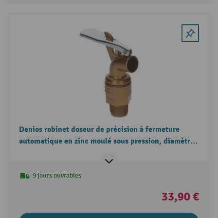
Denios robinet doseur de précision à fermeture
automatique en zinc moulé sous pression, diamètre
du filetage 3/4 pouce
9 jours ouvrables
33,90 €