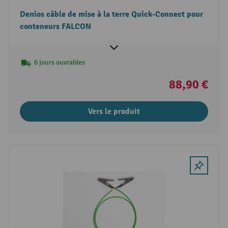
Denios câble de mise à la terre Quick-Connect pour
conteneurs FALCON
6 jours ouvrables
88,90 €
Vers le produit