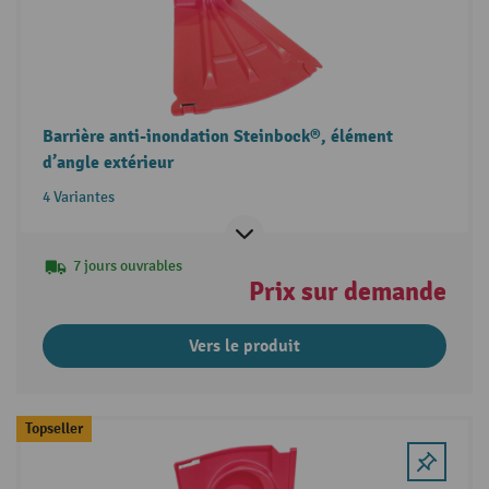
Barrière anti-inondation Steinbock®, élément
d’angle extérieur
4 Variantes
7 jours ouvrables
Prix sur demande
Vers le produit
Topseller