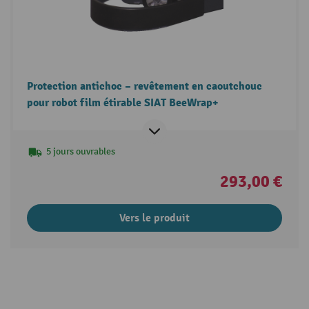
Protection antichoc – revêtement en caoutchouc
pour robot film étirable SIAT BeeWrap+
5 jours ouvrables
293,00 €
Vers le produit