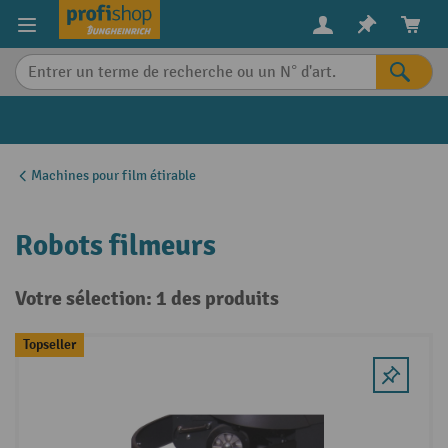
in content
Machines pour film étirable
Robots filmeurs
Votre sélection: 1 des produits
Topseller