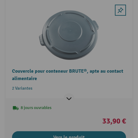
Couvercle pour conteneur BRUTE®, apte au contact
alimentaire
2 Variantes
8 jours ouvrables
33,90 €
Vers le produit