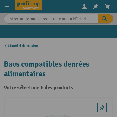
in content
Matériel de cuisine
Bacs compatibles denrées
alimentaires
Votre sélection: 6 des produits