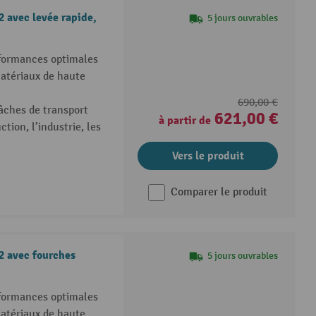
 avec levée rapide,
5 jours ouvrables
rformances optimales
matériaux de haute
690,00 €
tâches de transport
621,00 €
à partir de
tion, l’industrie, les
Vers le produit
Comparer le produit
2 avec fourches
5 jours ouvrables
rformances optimales
matériaux de haute