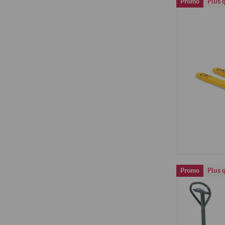
Promo
Plus 
Promo
Plus 