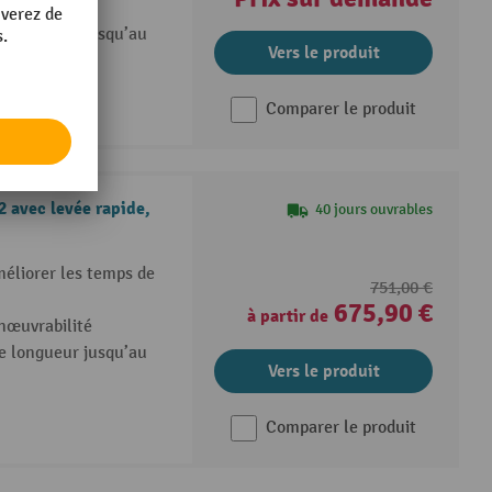
le longueur jusqu’au
Vers le produit
Comparer le produit
 avec levée rapide,
40 jours ouvrables
méliorer les temps de
751,00 €
675,90 €
à partir de
nœuvrabilité
le longueur jusqu’au
Vers le produit
Comparer le produit