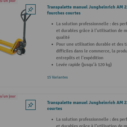
qu'un jour
Transpalette manuel Jungheinrich AM 22
fourches courtes
La solution professionnelle : des pe
et durables grâce à l’utilisation de 
qualité
Pour une utilisation durable et des 
difficiles dans le commerce, la produc
entrepôts et l’expédition
Levée rapide (jusqu’à 120 kg)
15 Variantes
qu'un jour
Transpalette manuel Jungheinrich AM 2
courtes
La solution professionnelle : des pe
et durables grâce à l’utilisation de 