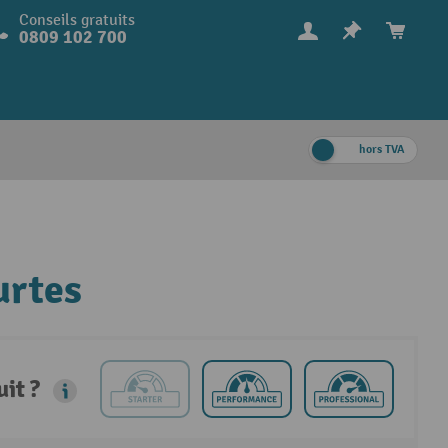
Conseils gratuits
0809 102 700
hors TVA
urtes
it ?