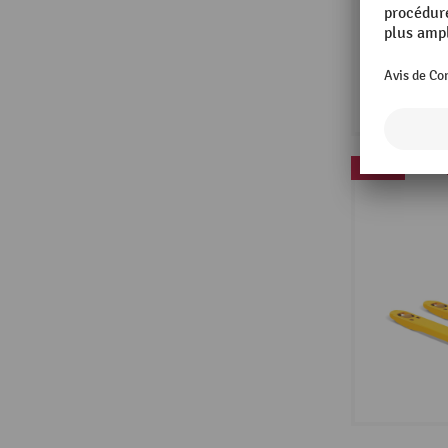
Promo
Plus 