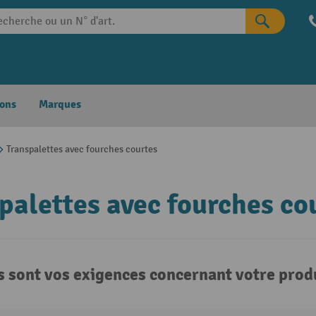
ons
Marques
Transpalettes avec fourches courtes
palettes avec fourches co
s sont vos exigences concernant votre produ