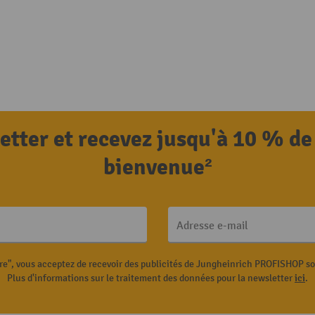
letter et recevez jusqu'à 10 % de
bienvenue²
Adresse e-mail
ire", vous acceptez de recevoir des publicités de Jungheinrich PROFISHOP s
Plus d'informations sur le traitement des données pour la newsletter
ici
.