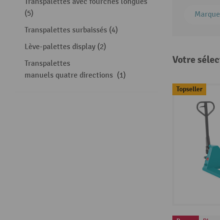
Transpalettes avec fourches longues
(5)
Marque
Transpalettes surbaissés (4)
Lève-palettes display (2)
Votre sélec
Transpalettes
manuels quatre directions (1)
Topseller