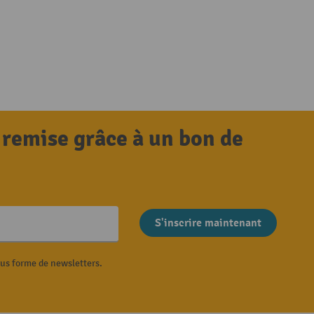
 remise grâce à un bon de
S'inscrire maintenant
ous forme de newsletters.