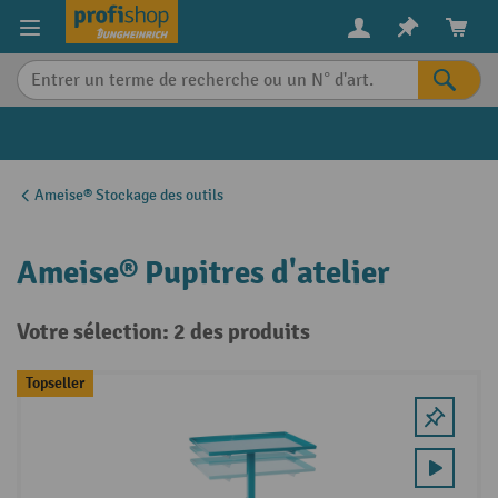
in content
Ameise® Stockage des outils
Ameise® Pupitres d'atelier
Votre sélection: 2 des produits
Topseller