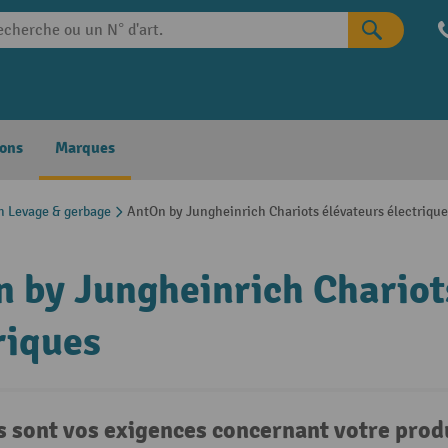
ons
Marques
h Levage & gerbage
AntOn by Jungheinrich Chariots élévateurs électrique
 by Jungheinrich Chariot
riques
s sont vos exigences concernant votre produ