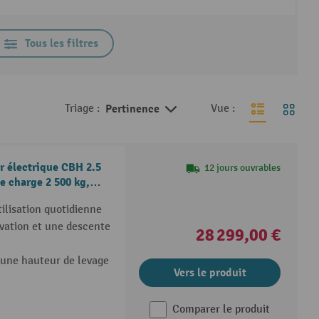
Tous les filtres
Triage :
Pertinence
Vue :
r électrique CBH 2.5
12 jours ouvrables
e charge 2 500 kg,
ilisation quotidienne
évation et une descente
28 299,00 €
 une hauteur de levage
Vers le produit
Comparer le produit