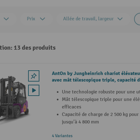
Prix
Allée de travail, largeur
tion: 13 des produits
AntOn by Jungheinrich chariot élévateu
avec mât télescopique triple, capacité d
cabine intempéries Comfort
Une technologie robuste pour une ut
Mât télescopique triple pour une él
efficaces
Capacité de charge de 2 500 kg pour
jusqu’à 4 800 mm
4 Variantes