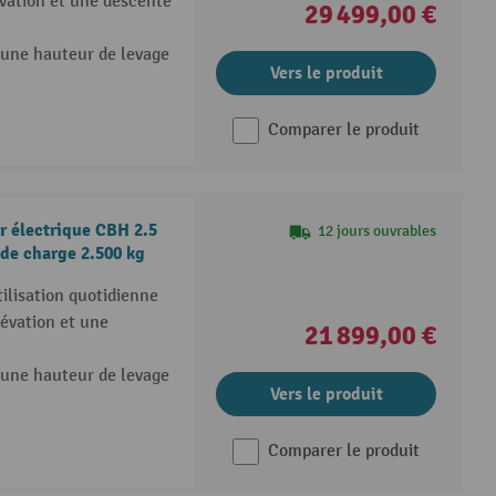
évation et une descente
29 499,00 €
 une hauteur de levage
Vers le produit
Comparer le produit
r électrique CBH 2.5
12 jours ouvrables
 de charge 2.500 kg
ilisation quotidienne
évation et une
21 899,00 €
 une hauteur de levage
Vers le produit
Comparer le produit