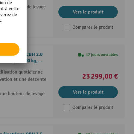
 une hauteur de levage
Vers le produit
Comparer le produit
r électrique CBH 2.0
12 jours ouvrables
e charge 2 000 kg,
ilisation quotidienne
23 299,00 €
évation et une descente
Vers le produit
une hauteur de levage
Comparer le produit