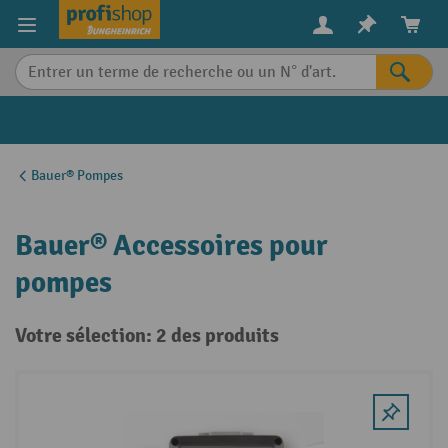
in content
Bauer® Pompes
Bauer® Accessoires pour
pompes
Votre sélection: 2 des produits