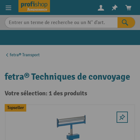
in content
fetra® Transport
fetra® Techniques de convoyage
Votre sélection: 1 des produits
Topseller