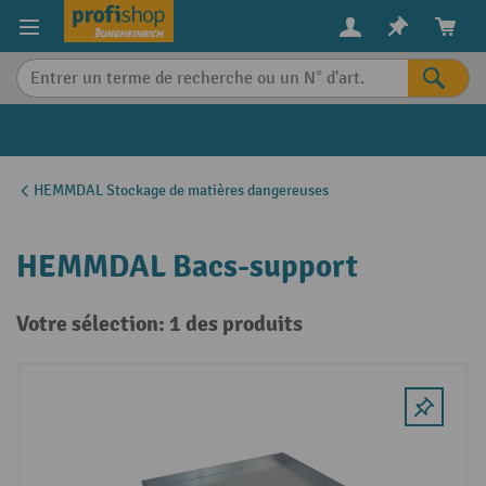
in content
HEMMDAL Stockage de matières dangereuses
HEMMDAL Bacs-support
Votre sélection: 1 des produits