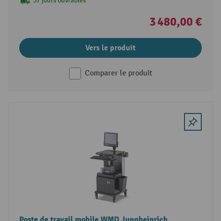
37 jours ouvrables
3 480,00 €
Vers le produit
Comparer le produit
Poste de travail mobile WMD Jungheinrich