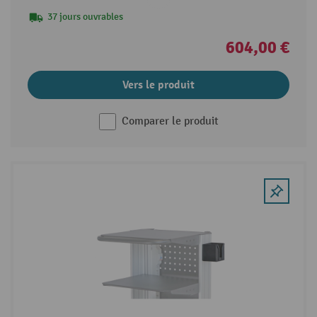
37 jours ouvrables
604,00 €
Vers le produit
Comparer le produit