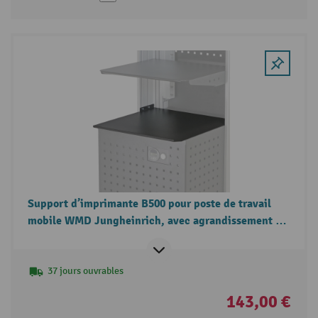
Support d’imprimante B500 pour poste de travail
mobile WMD Jungheinrich, avec agrandissement de
la surface de travail à l’avant
37 jours ouvrables
143,00 €