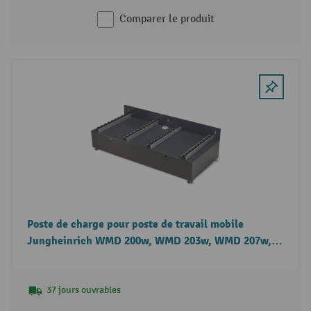
Comparer le produit
Poste de charge pour poste de travail mobile
Jungheinrich WMD 200w, WMD 203w, WMD 207w,
WMD 212w
37 jours ouvrables