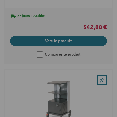
WMD 212w
37 jours ouvrables
542,00 €
Vers le produit
Comparer le produit