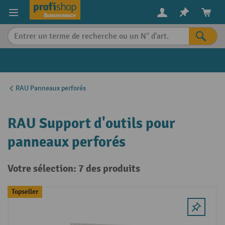
in content
RAU Panneaux perforés
RAU Support d'outils pour
panneaux perforés
Votre sélection: 7 des produits
Topseller