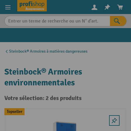
in content
Steinbock® Armoires à matières dangereuses
Steinbock® Armoires
environnementales
Votre sélection: 2 des produits
Topseller