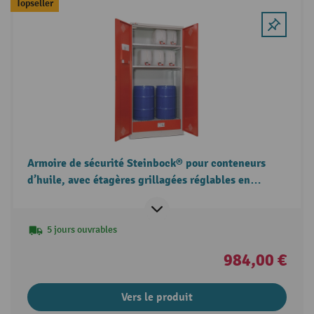
Topseller
Armoire de sécurité Steinbock® pour conteneurs
d’huile, avec étagères grillagées réglables en
hauteur, verrouillable, 1 cuve de rétention
5 jours ouvrables
984,00 €
Vers le produit