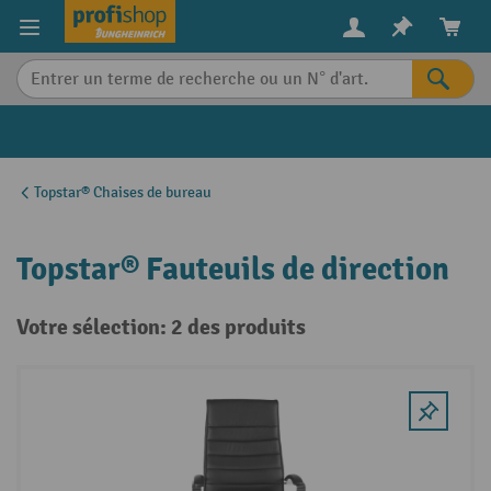
in content
Topstar® Chaises de bureau
Topstar® Fauteuils de direction
Votre sélection: 2 des produits