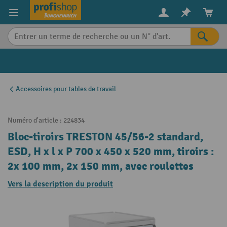
in content
Accessoires pour tables de travail
Numéro d'article :
224834
Bloc-tiroirs TRESTON 45/56-2 standard,
ESD, H x l x P 700 x 450 x 520 mm, tiroirs :
2x 100 mm, 2x 150 mm, avec roulettes
Vers la description du produit