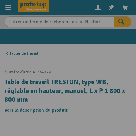
in content
Tables de travail
Numéro d'article :
194179
Table de travail TRESTON, type WB,
réglable en hauteur, manuel, L x P 1 800 x
800 mm
Vers la description du produit