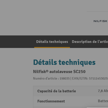
Détails techniques
Description de l'artic
Détails techniques
Nilfisk® autolaveuse SC250
Numéro d'article : 198035 | EAN/GTIN: 57111453025
Capacité de la batterie
7,8 Ah
Fonctionnement
Batter