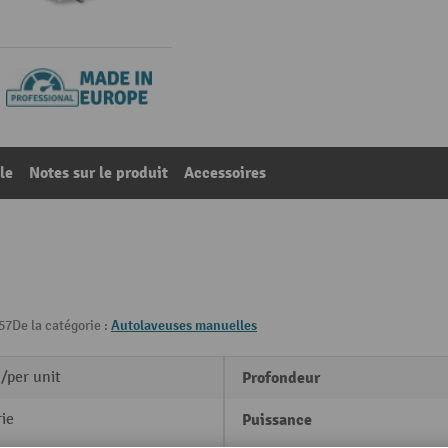
le
Notes sur le produit
Accessoires
57
De la catégorie :
Autolaveuses manuelles
/per unit
Profondeur
ie
Puissance