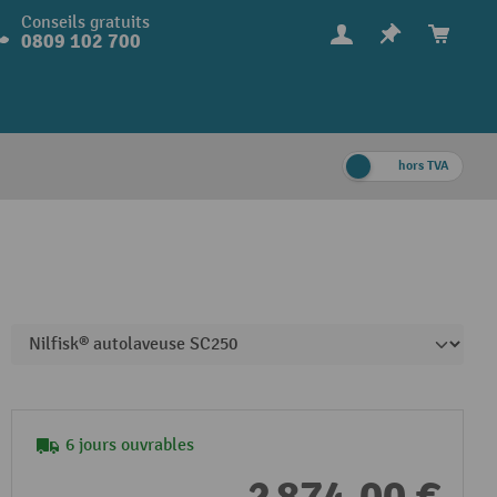
Conseils gratuits
0809 102 700
hors TVA
6 jours ouvrables