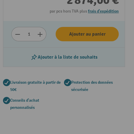
2 874,00 €
par pcs hors TVA plus
frais d'expédition
Ajouter au panier
Ajouter à la liste de souhaits
Lire la vidéo
Livraison gratuite à partir de
Protection des données
50€
sécurisée
Conseils d'achat
personnalisés