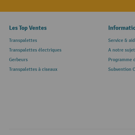
Les Top Ventes
Informati
Transpalettes
Service & aid
Transpalettes électriques
A notre sujet
Gerbeurs
Programme de
Transpalettes à ciseaux
Subvention 