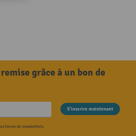
 remise grâce à un bon de
S'inscrire maintenant
ous forme de newsletters.