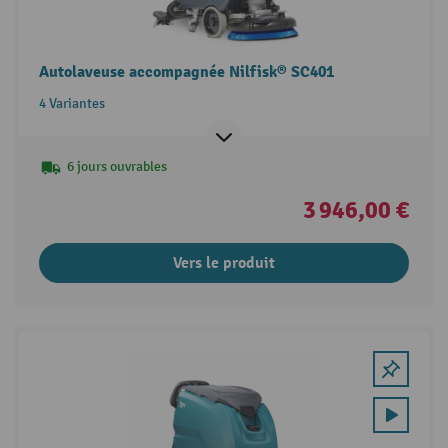
Autolaveuse accompagnée Nilfisk® SC401
4 Variantes
6 jours ouvrables
3 946,00 €
Vers le produit