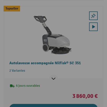
Topseller
Autolaveuse accompagnée Nilfisk® SC 351
2 Variantes
6 jours ouvrables
3 860,00 €