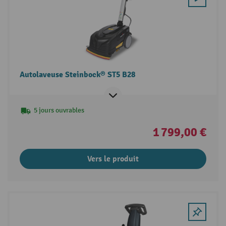
Autolaveuse Steinbock® ST5 B28
5 jours ouvrables
1 799,00 €
Vers le produit