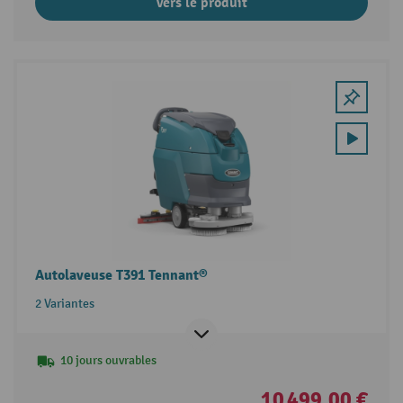
Vers le produit
Autolaveuse T391 Tennant®
2 Variantes
10 jours ouvrables
10 499,00 €