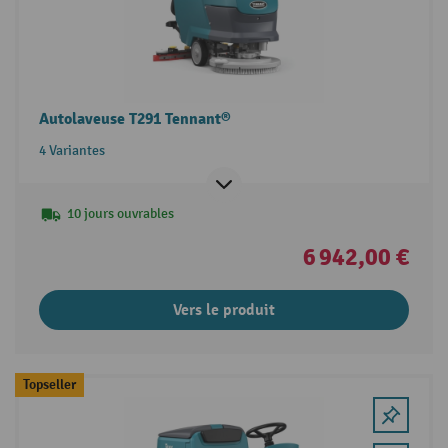
Autolaveuse T291 Tennant®
4 Variantes
10 jours ouvrables
6 942,00 €
Vers le produit
Topseller