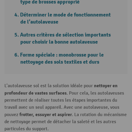
type de brosses approprié
Déterminer le mode de fonctionnement
de l’autolaveuse
Autres critères de sélection importants
pour choisir la bonne autolaveuse
Forme spéciale : monobrosse pour le
nettoyage des sols textiles et durs
nettoyer en
L’autolaveuse sol est la solution idéale pour
profondeur de vastes surfaces
. Pour cela, les autolaveuses
permettent de réaliser toutes les étapes importantes du
travail avec un seul appareil. Avec une autolaveuse, vous
frotter, essuyer et aspirer
pouvez
. La rotation du mécanisme
de nettoyage permet de détacher la saleté et les autres
particules du support.