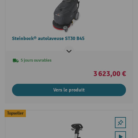
Steinbock® autolaveuse ST30 B45
5 jours ouvrables
3 623,00 €
Vers le produit
Topseller