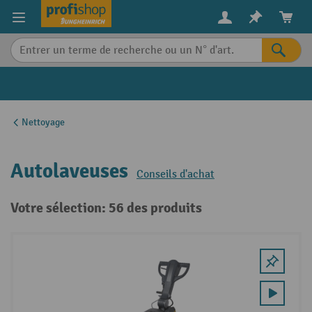
in content
Nettoyage
Autolaveuses
Conseils d'achat
Votre sélection: 56 des produits