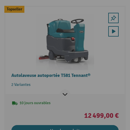
Topseller
Autolaveuse autoportée T581 Tennant®
2 Variantes
10 jours ouvrables
12 499,00 €