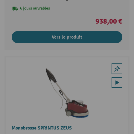
6 jours ouvrables
938,00 €
Vers le produit
Monobrosse SPRiNTUS ZEUS