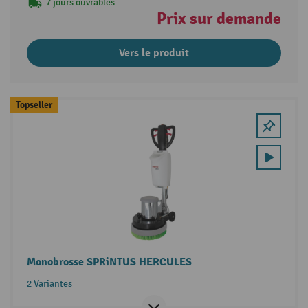
7 jours ouvrables
Prix sur demande
Vers le produit
Topseller
Monobrosse SPRiNTUS HERCULES
2 Variantes