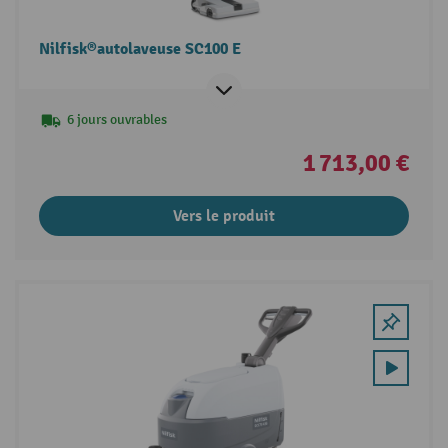
Nilfisk®autolaveuse SC100 E
6 jours ouvrables
1 713,00 €
Vers le produit