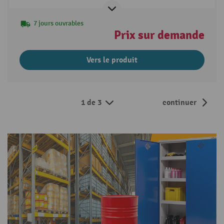
7 jours ouvrables
Prix sur demande
Vers le produit
1 de 3
continuer