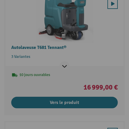
Autolaveuse T681 Tennant®
3 Variantes
10 jours ouvrables
16 999,00 €
Vers le produit