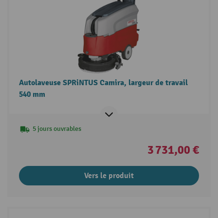
Autolaveuse SPRiNTUS Camira, largeur de travail
540 mm
5 jours ouvrables
3 731,00 €
Vers le produit