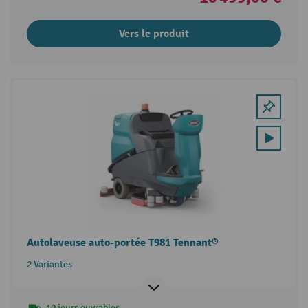
Vers le produit
Autolaveuse auto-portée T981 Tennant®
2 Variantes
10 jours ouvrables