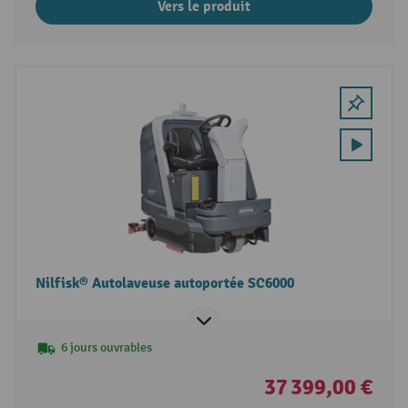
Vers le produit
Nilfisk® Autolaveuse autoportée SC6000
6 jours ouvrables
37 399,00 €