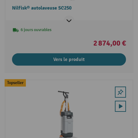
Nilfisk® autolaveuse SC250
6 jours ouvrables
2 874,00 €
Vers le produit
Topseller