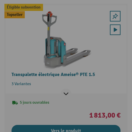
Éligible subvention
Topseller
Transpalette électrique Ameise® PTE 1.5
3 Variantes
5 jours ouvrables
1 813,00 €
Vers le produit