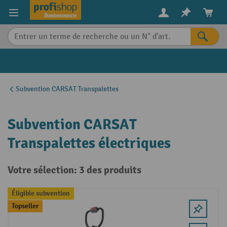
in content
Subvention CARSAT Transpalettes
Subvention CARSAT
Transpalettes électriques
Votre sélection: 3 des produits
Éligible subvention
Topseller