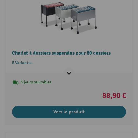
Chariot à dossiers suspendus pour 80 dossiers
5 Variantes
5 jours ouvrables
88,90 €
Vers le produit