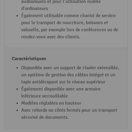
b
audiovisuels et pour l’utilisation mobile
d’ordinateurs
u
Également utilisable comme chariot de service
r
pour le transport de nourriture, boissons et
e
vaisselle, par exemple lors de conférences ou de
a
rendez-vous avec des clients.
u
Disponible avec un support de clavier extensible,
un système de gestion des câbles intégré et un
tapis antidérapant sur le niveau supérieur
Également disponible avec une armoire
inférieure verrouillable
Modèles réglables en hauteur
Avec rebords ou côtés fermés pour un transport
sécurisé de documents.