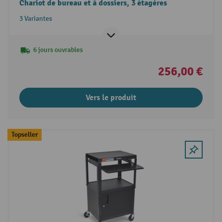
Chariot de bureau et à dossiers, 3 étagères
3 Variantes
6 jours ouvrables
256,00 €
Vers le produit
Topseller