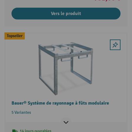
Vers le produit
Topseller
Bauer® Système de rayonnage à fûts modulaire
5 Variantes
14 jours ouvrables