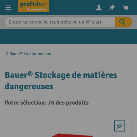
in content
Bauer® Environnement
Bauer® Stockage de matières
dangereuses
Votre sélection: 78 des produits