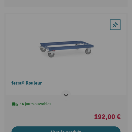
fetra® Rouleur
14 jours ouvrables
192,00 €