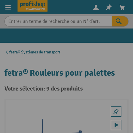
in content
fetra® Systèmes de transport
fetra® Rouleurs pour palettes
Votre sélection: 9 des produits