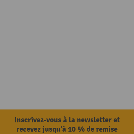
Inscrivez-vous à la newsletter et
recevez jusqu'à 10 % de remise