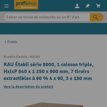
in content
Établis
Numéro d'article :
461355
RAU Établi série 8000, 1 caisson triple,
HxlxP 840 x 1 250 x 900 mm, 7 tiroirs
extractibles à 90 % 4 x 90, 3 x 180 mm
Vers la description du produit