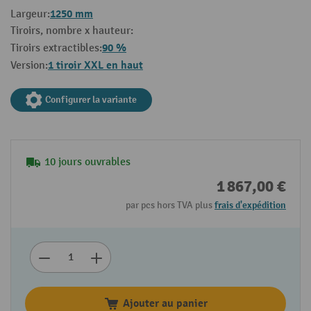
1250 mm
Largeur:
Tiroirs, nombre x hauteur:
90 %
Tiroirs extractibles:
1 tiroir XXL en haut
Version:
Configurer la variante
10 jours ouvrables
1 867,00 €
par pcs hors TVA plus
frais d'expédition
Ajouter au panier