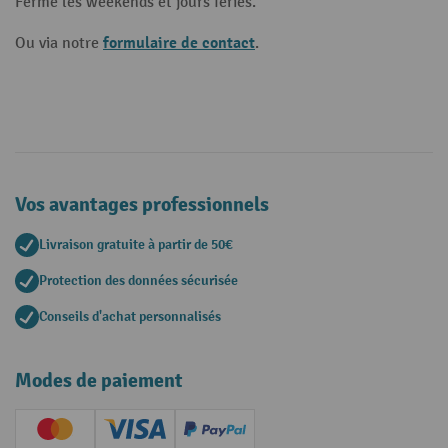
Fermé les weekends et jours fériés.
formulaire de contact
Ou via notre
.
Vos avantages professionnels
Livraison gratuite à partir de 50€
Protection des données sécurisée
Conseils d'achat personnalisés
Modes de paiement
Creditcard (Master)
Creditcard (Visa)
PayPal