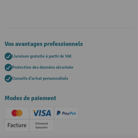
Vos avantages professionnels
Livraison gratuite à partir de 50€
Protection des données sécurisée
Conseils d'achat personnalisés
Modes de paiement
Creditcard (Master)
Creditcard (Visa)
PayPal
Facture
Paiement anticipé