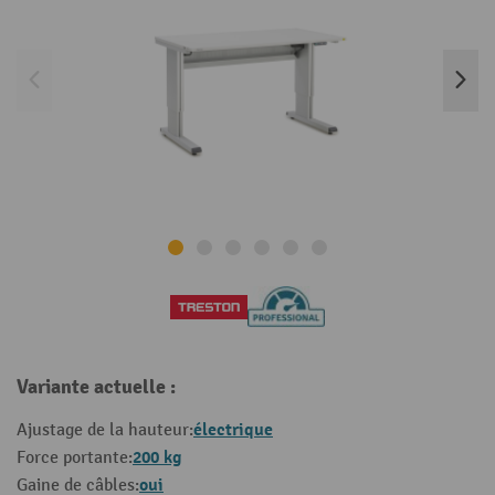
Variante actuelle :
électrique
Ajustage de la hauteur:
200 kg
Force portante:
oui
Gaine de câbles: