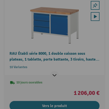
RAU Établi série 8000, 1 double caisson sous
plateau, 1 tablette, porte battante, 3 tiroirs, hauteur
840 mm
10 Variantes
10 jours ouvrables
1 206,00 €
Vers le produit