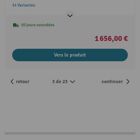
14 Variantes
10 jours ouvrables
1 656,00 €
Vers le produit
retour
3 de 23
continuer