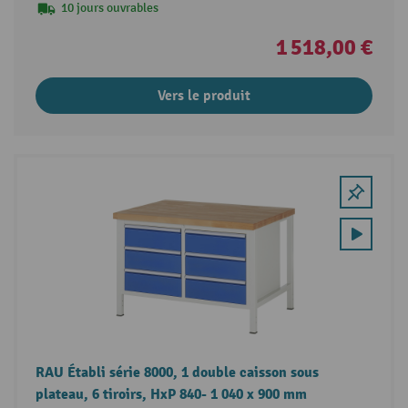
10 jours ouvrables
1 518,00 €
Vers le produit
RAU Établi série 8000, 1 double caisson sous
plateau, 6 tiroirs, HxP 840- 1 040 x 900 mm