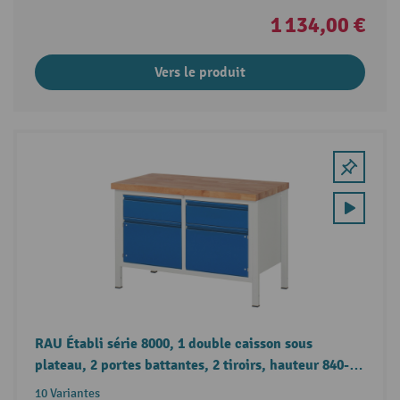
1 134,00 €
Vers le produit
RAU Établi série 8000, 1 double caisson sous
plateau, 2 portes battantes, 2 tiroirs, hauteur 840-
1 040 mm
10 Variantes