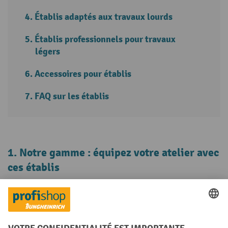
Établis adaptés aux travaux lourds
Établis professionnels pour travaux
légers
Accessoires pour établis
FAQ sur les établis
1. Notre gamme : équipez votre atelier avec
ces établis