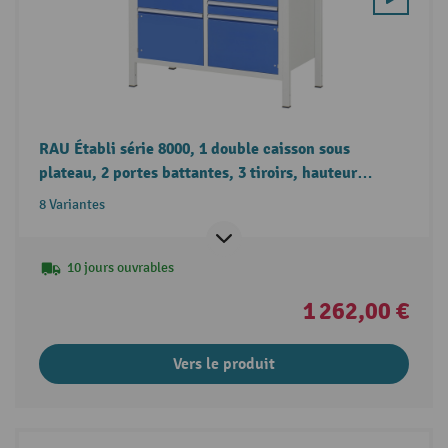
RAU Établi série 8000, 1 double caisson sous
plateau, 2 portes battantes, 3 tiroirs, hauteur
840 mm
8 Variantes
10 jours ouvrables
1 262,00 €
Vers le produit