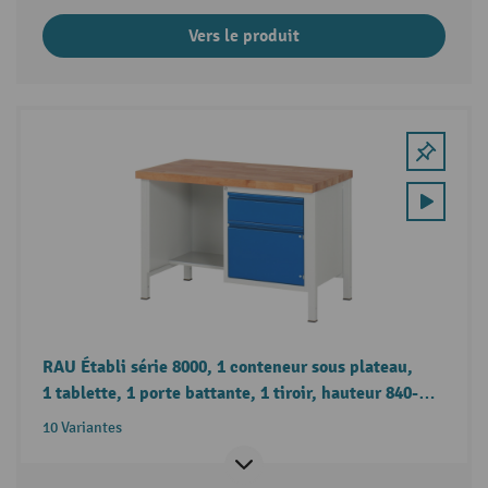
Vers le produit
RAU Établi série 8000, 1 conteneur sous plateau,
1 tablette, 1 porte battante, 1 tiroir, hauteur 840-
1 040 mm
10 Variantes