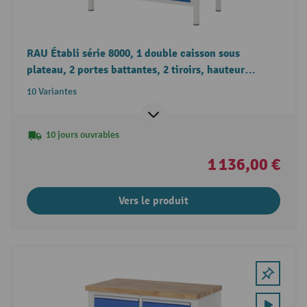
RAU Établi série 8000, 1 double caisson sous
plateau, 2 portes battantes, 2 tiroirs, hauteur
840 mm
10 Variantes
10 jours ouvrables
1 136,00 €
Vers le produit