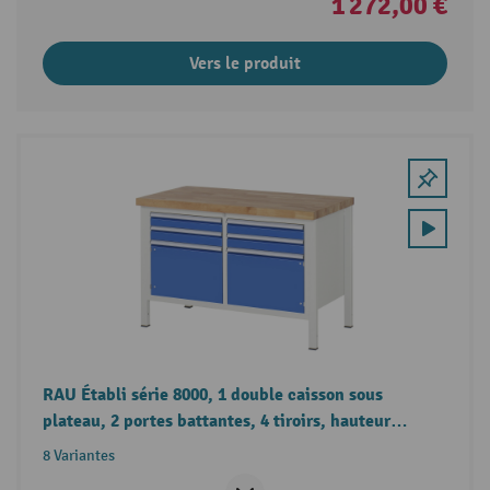
1 272,00 €
Vers le produit
RAU Établi série 8000, 1 double caisson sous
plateau, 2 portes battantes, 4 tiroirs, hauteur
840 mm
8 Variantes