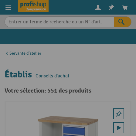
in content
Servante d’atelier
Établis
Conseils d'achat
Votre sélection: 551 des produits