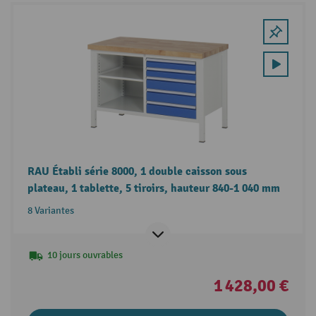
RAU Établi série 8000, 1 double caisson sous
plateau, 1 tablette, 5 tiroirs, hauteur 840-1 040 mm
8 Variantes
10 jours ouvrables
1 428,00 €