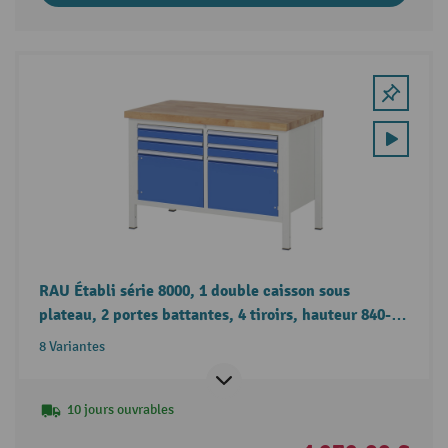
RAU Établi série 8000, 1 double caisson sous
plateau, 2 portes battantes, 4 tiroirs, hauteur 840-
1 040 mm
8 Variantes
10 jours ouvrables