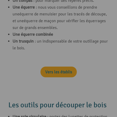
Un compas
: pour marquer des repères précis.
Une équerre
: nous vous conseillons de prendre
uneéquerre de menuisier pour les tracés de découpe,
et uneéquerre de maçon pour vérifier les équerrages
sur de grands ensembles.
Une équerre combinée
Un trusquin
: un indispensable de votre outillage pour
le bois.
Vers les établis
Les outils pour découper le bois
Une scie circulaire
: portez des lunettes de protection