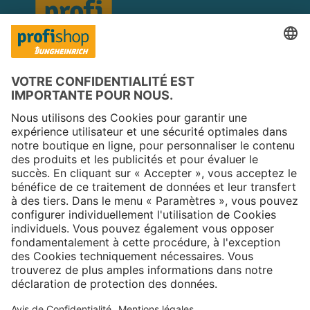
Copyright © 2026 Jungheinrich PROFISHOP
Newsletter
S'inscrire →
À propos