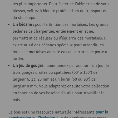
les plus importants. Pour éviter de l’abîmer ou de vous
blesser, veillez à bien le protéger lors du transport et
du stockage.
Un bédane
: pour la finition des mortaises. Les grands
bédanes de charpentier, entièrement en acier,
permettent de réaliser ou d’équarrir des mortaises. Il
existe aussi des bédanes spéciaux pour arrondir les
fonds de mortaises dans le cas de serrures de porte à
larder.
Un jeu de gouges
: commencez par acquérir un jeu de
trois gouges droites ou spatulées (90° à 150°) de
largeur 6, 13, 25 mm et un burin (60 ou 90°) de
largeur 8 mm. Vous adapterez ensuite votre collection
en fonction de vos besoins d’outils pour travailler le
bois.
Le bois est une ressource naturelle intéressante
pour la
construction
ou
l’isolation
. Il a de nombreux avantages,