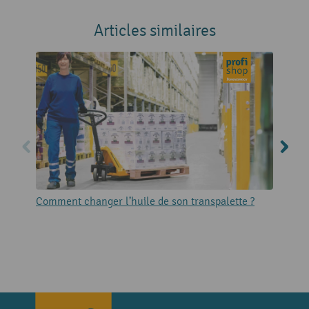
Articles similaires
Comment changer l’huile de son transpalette ?
L
d