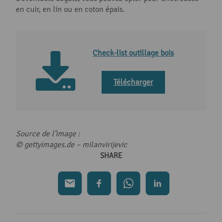
en cuir, en lin ou en coton épais.
Check-list outillage bois
Télécharger
Source de l’image :
© gettyimages.de – milanvirijevic
SHARE