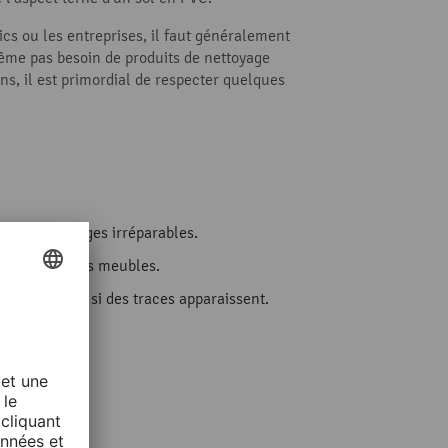
ics ou les entreprises, il faut généralement
 même pas besoin de produits de nettoyage
s, il est primordial de respecter quelques
nt des dommages irréparables.
ux pieds de vos meubles.
 sol
pour voir si des traces apparaissent.