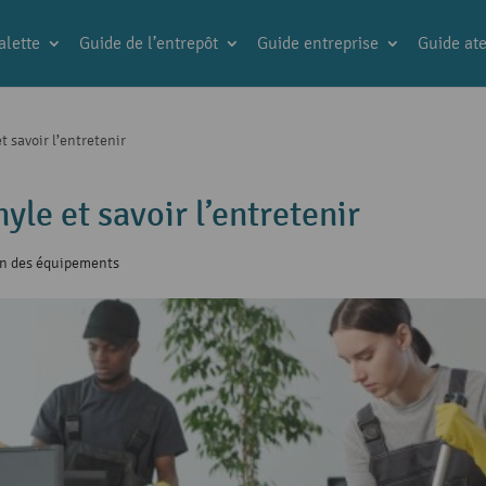
alette
Guide de l’entrepôt
Guide entreprise
Guide ate
t savoir l’entretenir
yle et savoir l’entretenir
en des équipements