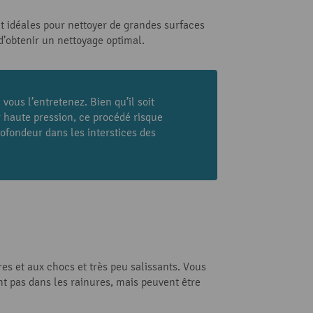
nt idéales pour nettoyer de grandes surfaces
d’obtenir un nettoyage optimal.
vous l’entretenez. Bien qu’il soit
ur haute pression, ce procédé risque
ofondeur dans les interstices des
res et aux chocs et très peu salissants. Vous
nt pas dans les rainures, mais peuvent être