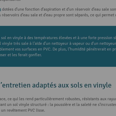
s
dotées d’une fonction d’aspiration et d’un réservoir d’eau sale so
 réservoirs d’eau sale et d’eau propre sont séparés, ce qui permet 
sol en vinyle à des températures élevées et à une forte pression si 
l vinyle très sale à l’aide d’un nettoyeur à vapeur ou d’un nettoye
ement vos surfaces en PVC. De plus, l’humidité pénétrerait en pr
ser et les ferait gonfler.
’entretien adaptés aux sols en vinyle
ace, ce qui les rend particulièrement robustes, résistants aux rayu
t un sol vinyle structuré : la poussière et la saleté ne s’incruste
r un revêtement PVC lisse.