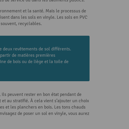
ironnement et la santé. Mais le processus de
ésent dans les sols en vinyle. Les sols en PVC
 souvent, recyclables.
e deux revêtements de sol différents.
 partir de matières premières
ine de bois ou de liège et la toile de
, ils peuvent rester en bon état pendant de
t au stratifié. À cela vient s’ajouter un choix
es et les planchers en bois. Les tons chauds
envisagez de poser un sol en vinyle, vous aurez