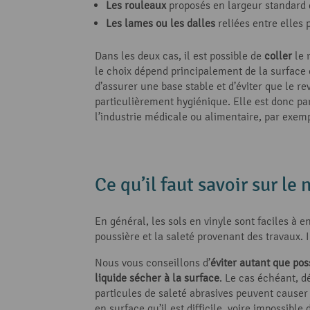
Les rouleaux
proposés en largeur standard 
Les lames ou les dalles
reliées entre elles
Dans les deux cas, il est possible de
coller
le 
le choix dépend principalement de la surface
d’assurer une base stable et d’éviter que le re
particulièrement hygiénique. Elle est donc pa
l’industrie médicale ou alimentaire, par exem
Ce qu’il faut savoir sur le 
En général, les sols en vinyle sont faciles à e
poussière et la saleté provenant des travaux. I
Nous vous conseillons d’
éviter autant que pos
liquide
sécher à la surface
. Le cas échéant, d
particules de saleté abrasives peuvent causer 
en surface qu’il est difficile, voire impossible