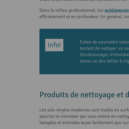
Dans le milieu professionnel, les
autolaveuse
efficacement et en profondeur. En général, les
Évitez de soumettre votre 
tentant de nettoyer un so
d’endommager irrémédiabl
lames ou des dalles à clip
Produits de nettoyage et d
Les sols vinyles modernes sont traités en surf
pourrez le constater par vous-même en nettoyan
balayées et enlevées aussi facilement que su