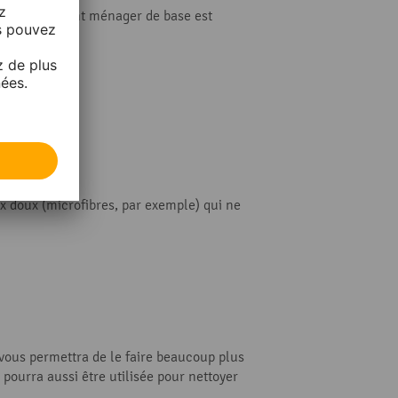
e. Un équipement ménager de base est
ux doux (microfibres, par exemple) qui ne
 vous permettra de le faire beaucoup plus
 pourra aussi être utilisée pour nettoyer