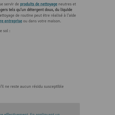
se servir de
produits de nettoyage
neutres et
ers tels qu’un détergent doux, du liquide
ttoyage de routine peut être réalisé à l’aide
tre entreprise
ou dans votre maison.
 sol :
u’il ne reste aucun résidu susceptible
nne effectivement. En appliquant un