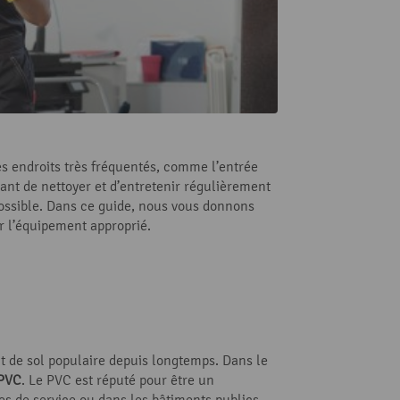
des endroits très fréquentés, comme l’entrée
ant de nettoyer et d’entretenir régulièrement
possible. Dans ce guide, nous vous donnons
r l’équipement approprié.
nt de sol populaire depuis longtemps. Dans le
 PVC
. Le PVC est réputé pour être un
ces de service ou dans les bâtiments publics.