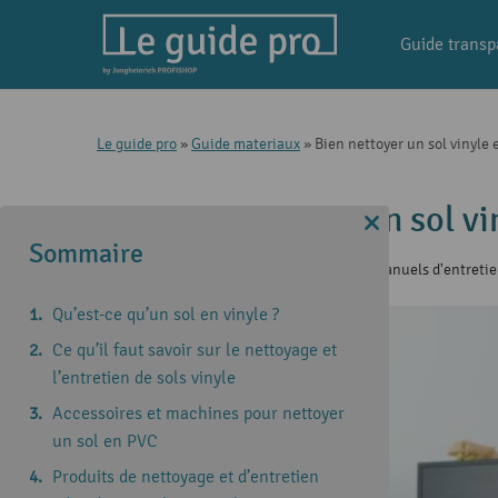
Guide transp
Le guide pro
»
Guide materiaux
»
Bien nettoyer un sol vinyle e
Bien nettoyer un sol vin
Sommaire
12 Juin 2024
|
Guide materiaux
,
Manuels d'entreti
Qu’est-ce qu’un sol en vinyle ?
Ce qu’il faut savoir sur le nettoyage et
l’entretien de sols vinyle
Accessoires et machines pour nettoyer
un sol en PVC
Produits de nettoyage et d’entretien