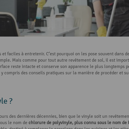
 et faciles à entretenir. C’est pourquoi on les pose souvent dans 
mple. Mais comme pour tout autre revêtement de sol, il est import
surface reste intacte et conserve son apparence le plus longtemps 
, y compris des conseils pratiques sur la manière de procéder et su
le ?
cours des dernières décennies, bien que le vinyle soit un revêteme
 sous le nom de
chlorure de polyvinyle, plus connu sous le nom de
able, destiné à remplacer le carrelage dans les cuisines et les piè