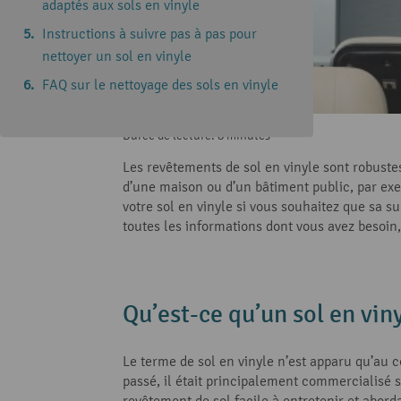
adaptés aux sols en vinyle
Instructions à suivre pas à pas pour
nettoyer un sol en vinyle
FAQ sur le nettoyage des sols en vinyle
Durée de lecture: 8 minutes
Les revêtements de sol en vinyle sont robustes
d’une maison ou d’un bâtiment public, par exe
votre sol en vinyle si vous souhaitez que sa 
toutes les informations dont vous avez besoin
Qu’est-ce qu’un sol en viny
Le terme de sol en vinyle n’est apparu qu’au 
passé, il était principalement commercialisé
revêtement de sol facile à entretenir et abord