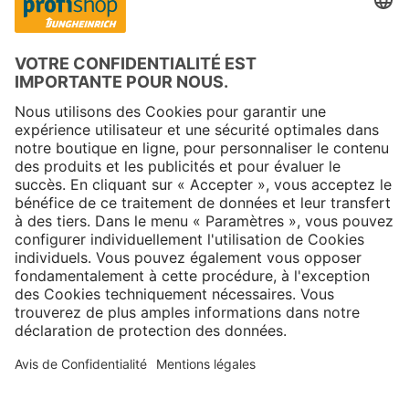
Copyright © 2026 Jungheinrich PROFISHOP
Newsletter
S'inscrire →
À propos