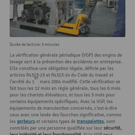
Durée de lecture: 5 minutes
La vérification générale périodique (VGP) des engins de
levage sert à la prévention des accidents en entreprise.
Elle constitue une obligation légale, définie par les
articles R4323-23 et R4323-24 du Code du travail et
er
l’arrêté du 1
mars 2004 modifié. Cette vérification se
fait tous les 12 mois en règle générale, tous les 6 mois
pour les chariots élévateurs, et tous les 3 mois pour
certains équipements spécifiques. Avec la VGP, les
équipements de manutention concernés, c’est-à-dire
ceux avec une levée des fourches significative, comme
les
gerbeurs
et certains types de
transpalettes
, sont
contrôlés par une personne qualifiée sur leur
sécurité,
leur intégrité et leur fonctionnalité
. Si la VGP peut