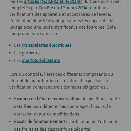
par les
articles R4323-23 et R4323-24
du Code du travail,
complétés par
l’arrêté du 1ᵉʳ mars 2004
relatif aux
vérifications des appareils et accessoires de levage.
L’obligation de VGP s’applique à tous les appareils de
levage avec une levée significative des fourches. Cela
comprend entre autres :
Les
transpalettes électriques
Les
gerbeurs
Les
chariots élévateurs
Lors du contrôle, l’état des différents composants du
chariot de manutention est évalué et expertisé. La
vérification comprend trois examens obligatoires :
Examen de l’état de conservation
: inspection visuelle
détaillée pour détecter les dommages, l’usure, la
corrosion et autres modifications
Essais de fonctionnement
: vérification de l’efficacité
des freins et des dispositifs de sécurité