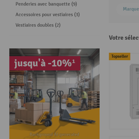
Penderies avec banquette (9)
Marque
Accessoires pour vestiaires (3)
Vestiaires doubles (2)
Votre sélec
Topseller
jusqu'à -10%¹