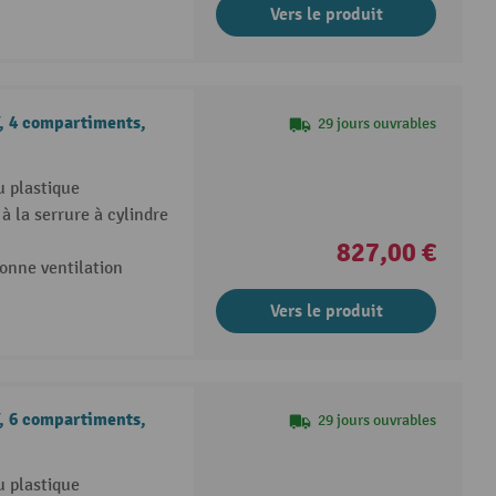
Vers le produit
, 4 compartiments,
29 jours ouvrables
u plastique
 la serrure à cylindre
827,00 €
onne ventilation
Vers le produit
, 6 compartiments,
29 jours ouvrables
u plastique