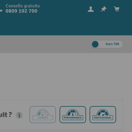
Conseils gratuits
0809 102 700
hors TVA
it ?