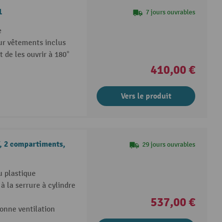
1
7 jours ouvrables
e
ur vêtements inclus
 de les ouvrir à 180°
410,00 €
Vers le produit
, 2 compartiments,
29 jours ouvrables
u plastique
 la serrure à cylindre
537,00 €
onne ventilation