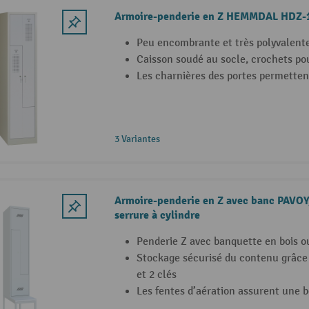
Armoire-penderie en Z HEMMDAL HDZ-
Peu encombrante et très polyvalent
Caisson soudé au socle, crochets po
Les charnières des portes permettent
3 Variantes
Armoire-penderie en Z avec banc PAVOY
serrure à cylindre
Penderie Z avec banquette en bois o
Stockage sécurisé du contenu grâce à
et 2 clés
Les fentes d’aération assurent une b