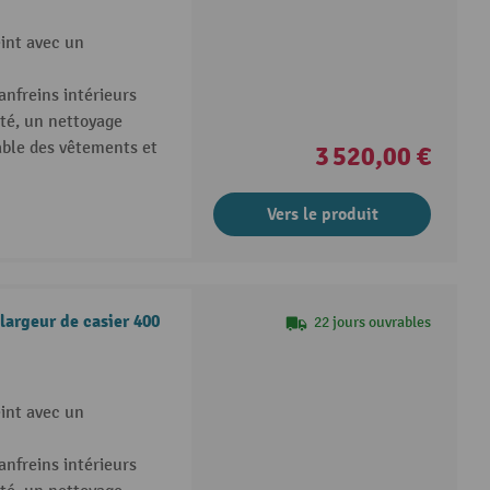
eint avec un
anfreins intérieurs
ité, un nettoyage
table des vêtements et
3 520,00 €
Vers le produit
largeur de casier 400
22 jours ouvrables
eint avec un
anfreins intérieurs