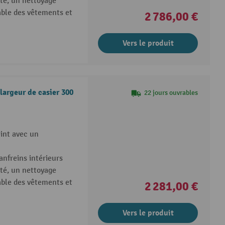
ité, un nettoyage
table des vêtements et
2 786,00 €
Vers le produit
largeur de casier 300
22 jours ouvrables
eint avec un
anfreins intérieurs
ité, un nettoyage
table des vêtements et
2 281,00 €
Vers le produit