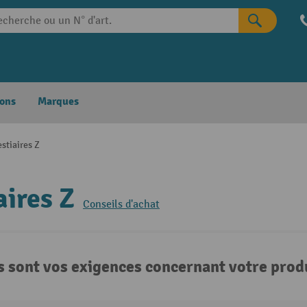
ons
Marques
estiaires Z
aires Z
Conseils d'achat
s sont vos exigences concernant votre produ