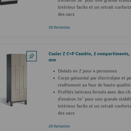
d'environ 54° pour une grande stabil
intérieur facile et un retrait confor
des sacs
18 Variantes
Casier Z C+P Cambio, 2 compartiments, 
mm
Divisés en Z pour 4 personnes
Corps galvanisé par électrolyse et p
revêtement au four de haute qualité
Profilés latéraux fermés avec des ch
d'environ 54° pour une grande stabil
intérieur facile et un retrait confor
des sacs
20 Variantes