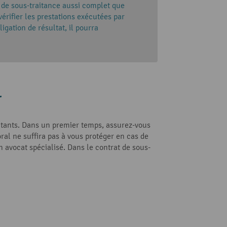
t de sous-traitance aussi complet que
 vérifier les prestations exécutées par
ligation de résultat, il pourra
r
aitants. Dans un premier temps, assurez-vous
ral ne suffira pas à vous protéger en cas de
n avocat spécialisé. Dans le contrat de sous-