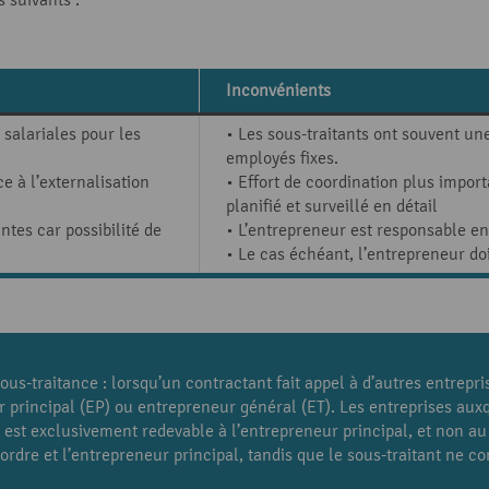
Inconvénients
 salariales pour les
• Les sous-traitants ont souvent un
employés fixes.
ce à l’externalisation
• Effort de coordination plus importa
planifié et surveillé en détail
tes car possibilité de
• L’entrepreneur est responsable 
• Le cas échéant, l’entrepreneur doi
sous-traitance : lorsqu’un contractant fait appel à d’autres entrepr
r principal (EP) ou entrepreneur général (ET). Les entreprises auxq
nt est exclusivement redevable à l’entrepreneur principal, et non au
’ordre et l’entrepreneur principal, tandis que le sous-traitant ne c