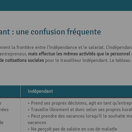
ant : une confusion fréquente
rement la frontière entre l’indépendance et le salariat. L’indépendan
 entrepreneur,
mais effectue les mêmes activités que le personnel d
de cotisations sociales
pour le travailleur indépendant. Le tableau 
Indépendant
r
• Prend ses propres décisions, agit en tant qu’entre
nnées
• Travaille librement et donc selon ses propres hora
• Peut prendre des vacances lorsqu’il le souhaite mai
de
vacances
• Ne perçoit pas de salaire en cas de maladie