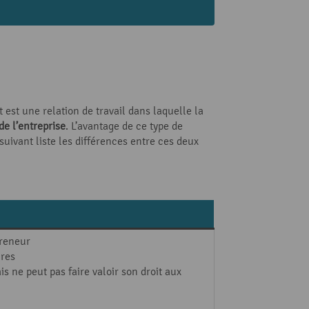
t est une relation de travail dans laquelle la
e l’entreprise
. L’avantage de ce type de
suivant liste les différences entre ces deux
preneur
ires
s ne peut pas faire valoir son droit aux