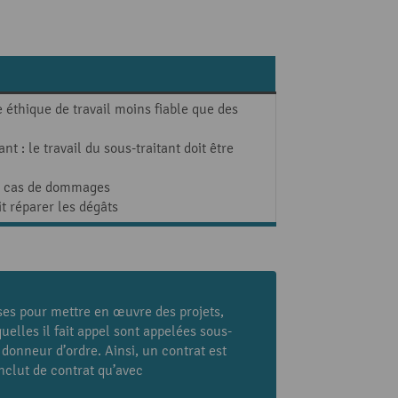
e éthique de travail moins fiable que des
nt : le travail du sous-traitant doit être
en cas de dommages
t réparer les dégâts
ises pour mettre en œuvre des projets,
uelles il fait appel sont appelées sous-
 donneur d’ordre. Ainsi, un contrat est
onclut de contrat qu’avec