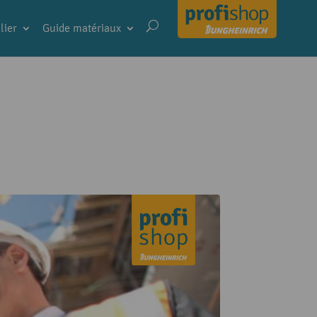
lier
Guide matériaux