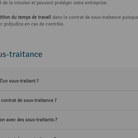
é de la mission et pouvant protéger votre entreprise.
tition du temps de travail
dans le contrat de sous-traitance puisqu
er préjudice en cas de contrôle.
us-traitance
d’un sous-traitant ?
contrat de sous-traitance ?
on avec des sous-traitants ?