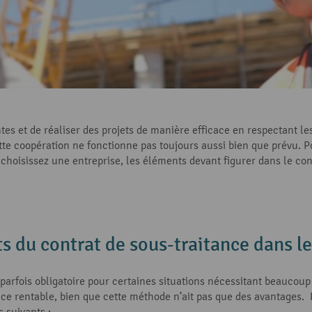
s et de réaliser des projets de manière efficace en respectant le
ette coopération ne fonctionne pas toujours aussi bien que prévu. P
us choisissez une entreprise, les éléments devant figurer dans le c
s du contrat de sous-traitance dans l
t parfois obligatoire pour certaines situations nécessitant beaucou
fice rentable, bien que cette méthode n’ait pas que des avantages.
s suivants :