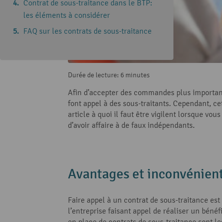
Contrat de sous-traitance dans le BTP:
les éléments à considérer
FAQ sur les contrats de sous-traitance
Durée de lecture: 6 minutes
Afin d’accepter des commandes plus importante
font appel à des sous-traitants. Cependant, c
article à quoi il faut être vigilent lorsque vo
d’avoir affaire à de faux indépendants.
Avantages et inconvénient
Faire appel à un contrat de sous-traitance es
l’entreprise faisant appel de réaliser un béné
en place de contrats de sous-traitance sont le