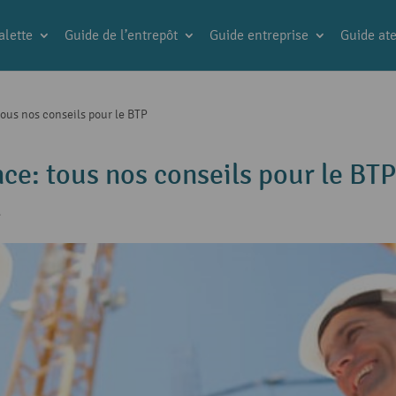
alette
Guide de l’entrepôt
Guide entreprise
Guide ate
tous nos conseils pour le BTP
nce: tous nos conseils pour le BTP
e