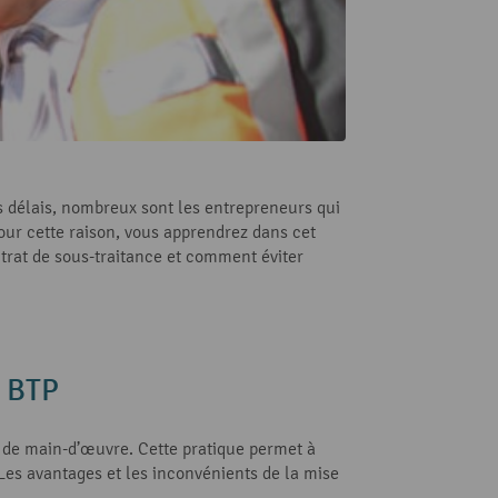
s délais, nombreux sont les entrepreneurs qui
our cette raison, vous apprendrez dans cet
ontrat de sous-traitance et comment éviter
e BTP
p de main-d’œuvre. Cette pratique permet à
 Les avantages et les inconvénients de la mise