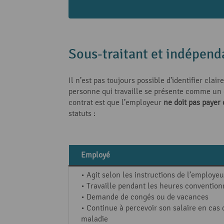
Sous-traitant et indépend
Il n’est pas toujours possible d’identifier clai
personne qui travaille se présente comme un
contrat est que l’employeur
ne doit pas payer 
statuts :
Employé
• Agit selon les instructions de l’employeu
• Travaille pendant les heures conventio
• Demande de congés ou de vacances
• Continue à percevoir son salaire en cas 
maladie