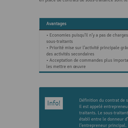
Avantages
• Economies puisqu’il n’y a pas de charges
sous-traitants
• Priorité mise sur l’activité principale grâ
des activités secondaires
• Acceptation de commandes plus importan
les mettre en œuvre
Définition du contrat de 
il est appelé entrepreneu
traitants. Le sous-traita
établi entre le donneur d
l’entrepreneur principal.